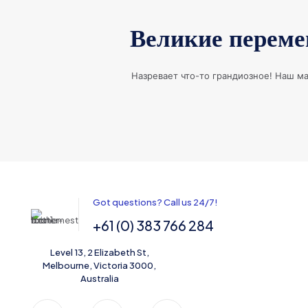
Великие переме
Назревает что-то грандиозное! Наш ма
Got questions? Call us 24/7!
+61 (0) 383 766 284
Level 13, 2 Elizabeth St,
Melbourne, Victoria 3000,
Australia