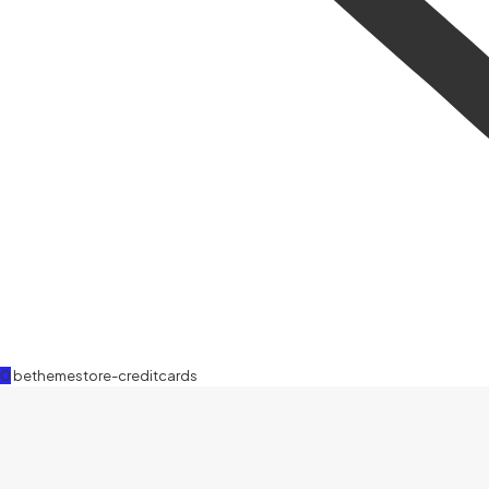
0
bethemestore-creditcards