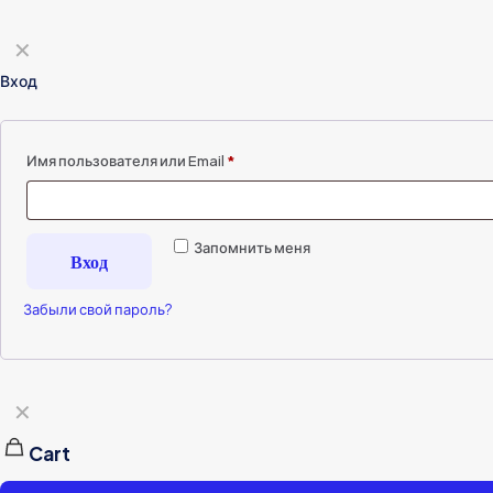
✕
Вход
Имя пользователя или Email
*
Запомнить меня
Вход
Забыли свой пароль?
✕
Cart