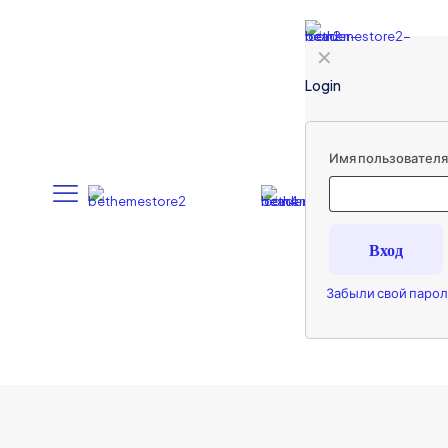
✕
Login
Имя пользователя 
Вход
Забыли свой парол