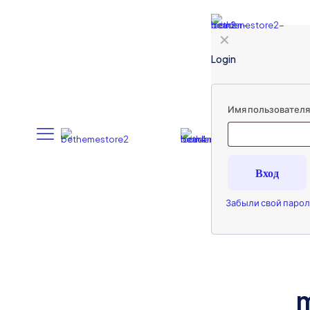
✕
Login
Имя пользователя 
Вход
Забыли свой парол