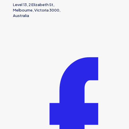
Level 13, 2 Elizabeth St,
Melbourne, Victoria 3000,
Australia