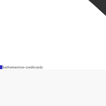
0
bethemestore-creditcards