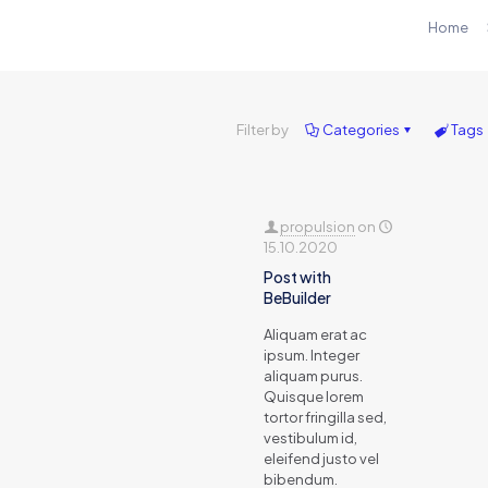
Home
Filter by
Categories
Tags
propulsion
on
15.10.2020
Post with
BeBuilder
Aliquam erat ac
ipsum. Integer
aliquam purus.
Quisque lorem
tortor fringilla sed,
vestibulum id,
eleifend justo vel
bibendum.