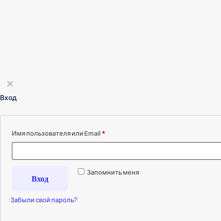
✕
Вход
Имя пользователя или Email
*
Запомнить меня
Вход
Забыли свой пароль?