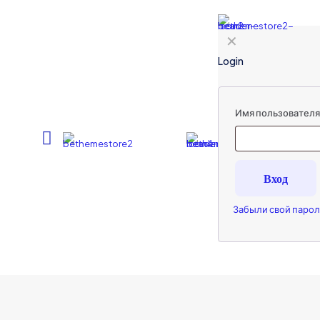
✕
Login
Имя пользователя 
Вход
Забыли свой парол