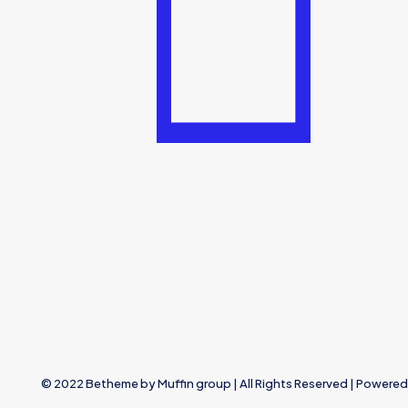
© 2022 Betheme by
Muffin group
| All Rights Reserved | Powere