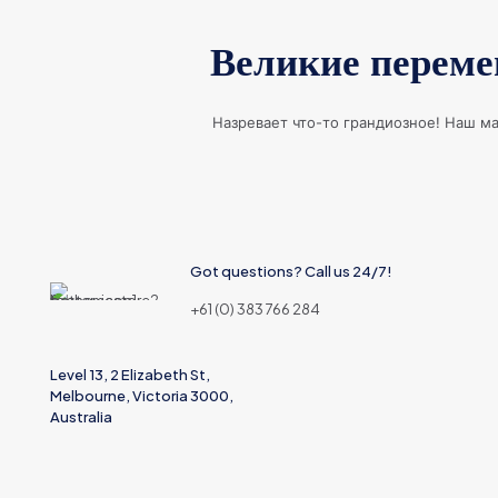
Великие переме
Назревает что-то грандиозное! Наш ма
Got questions? Call us 24/7!
+61 (0) 383 766 284
Level 13, 2 Elizabeth St,
Melbourne, Victoria 3000,
Australia