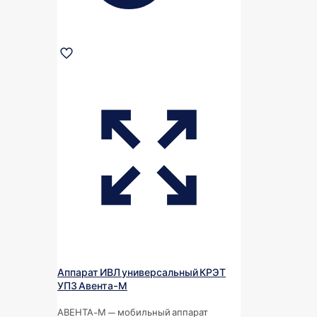
Аппарат ИВЛ универсальный КРЭТ
УПЗ Авента-М
АВЕНТА-М — мобильный аппарат