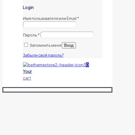
Login
Имя пользователя или Email
*
Пароль
*
Запомнить меня
Вход
Забыли свой пароль?
0
Your
cart