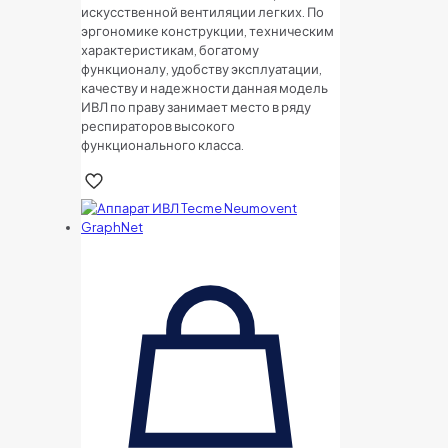
искусственной вентиляции легких. По
эргономике конструкции, техническим
характеристикам, богатому
функционалу, удобству эксплуатации,
качеству и надежности данная модель
ИВЛ по праву занимает место в ряду
респираторов высокого
функционального класса.