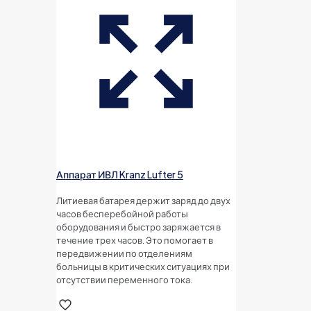
Аппарат ИВЛ Kranz Lufter 5
Литиевая батарея держит заряд до двух
часов бесперебойной работы
оборудования и быстро заряжается в
течение трех часов. Это помогает в
передвижении по отделениям
больницы в критических ситуациях при
отсутствии переменного тока.