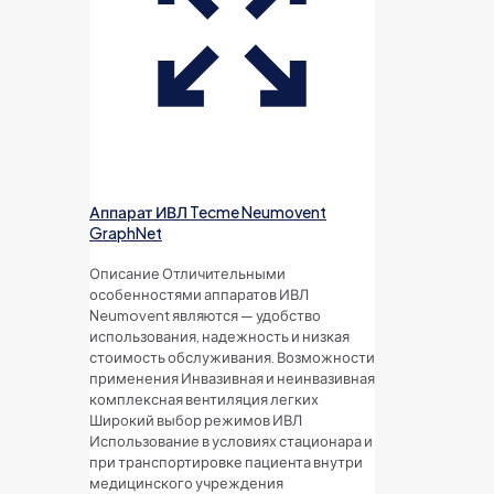
Аппарат ИВЛ Tecme Neumovent
GraphNet
Описание Отличительными
особенностями аппаратов ИВЛ
Neumovent являются — удобство
использования, надежность и низкая
стоимость обслуживания. Возможности
применения Инвазивная и неинвазивная
комплексная вентиляция легких
Широкий выбор режимов ИВЛ
Использование в условиях стационара и
при транспортировке пациента внутри
медицинского учреждения