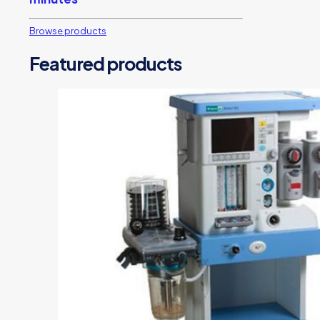
Browse products
Featured products