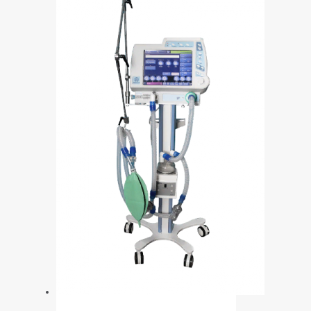
300,00 ₽