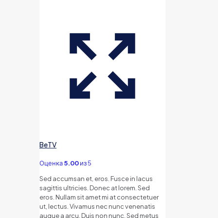
BeTV
Оценка
5.00
из 5
Sed accumsan et, eros. Fusce in lacus
sagittis ultricies. Donec at lorem. Sed
eros. Nullam sit amet mi at consectetuer
ut, lectus. Vivamus nec nunc venenatis
augue a arcu. Duis non nunc. Sed metus