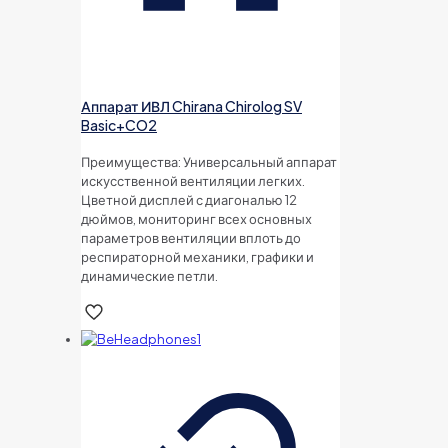
Аппарат ИВЛ Chirana Chirolog SV
Basic+CO2
Преимущества: Универсальный аппарат
искусственной вентиляции легких.
Цветной дисплей с диагональю 12
дюймов, мониторинг всех основных
параметров вентиляции вплоть до
респираторной механики, графики и
динамические петли.