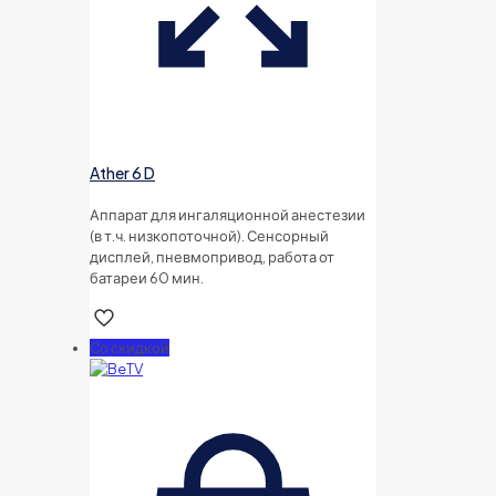
Ather 6 D
Аппарат для ингаляционной анестезии
(в т.ч. низкопоточной). Сенсорный
дисплей, пневмопривод, работа от
батареи 60 мин.
Со скидкой